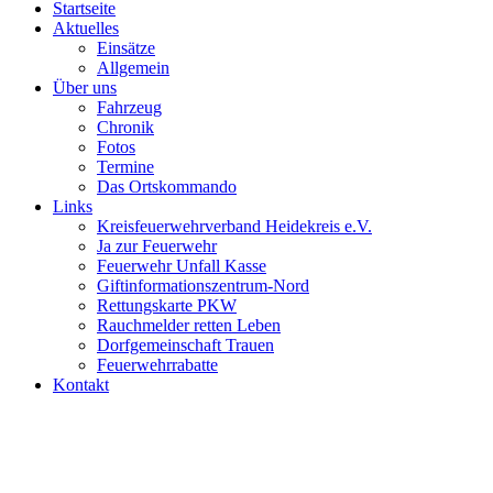
Startseite
Aktuelles
Einsätze
Allgemein
Über uns
Fahrzeug
Chronik
Fotos
Termine
Das Ortskommando
Links
Kreisfeuerwehrverband Heidekreis e.V.
Ja zur Feuerwehr
Feuerwehr Unfall Kasse
Giftinformationszentrum-Nord
Rettungskarte PKW
Rauchmelder retten Leben
Dorfgemeinschaft Trauen
Feuerwehrrabatte
Kontakt