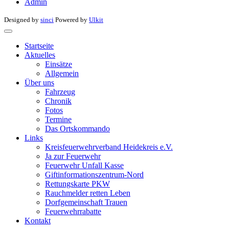
Admin
Designed by
sinci
Powered by
Ulkit
Startseite
Aktuelles
Einsätze
Allgemein
Über uns
Fahrzeug
Chronik
Fotos
Termine
Das Ortskommando
Links
Kreisfeuerwehrverband Heidekreis e.V.
Ja zur Feuerwehr
Feuerwehr Unfall Kasse
Giftinformationszentrum-Nord
Rettungskarte PKW
Rauchmelder retten Leben
Dorfgemeinschaft Trauen
Feuerwehrrabatte
Kontakt