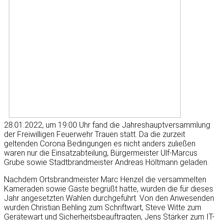
28.01.2022, um 19:00 Uhr fand die Jahreshauptversammlung
der
Freiwilligen
Feuerwehr Trauen statt. Da die
zurzeit
geltenden
Corona Bedingungen
es nicht anders zuließen
waren nur die Einsatzabteilung, Bürgermeister Ulf-Marcus
Grube sowie Stadtbrandmeister Andreas
Höltmann
geladen.
Nachdem Ortsbrandmeister Marc
Henzel
die versammelten
Kameraden sowie Gäste begrüßt
hatte, wurden
die für dieses
Jahr angesetzten Wahlen durchgeführt. Von den Anwesenden
wurden Christian
Behling
zum Schriftwart, Steve
Witte
zum
Gerätewart und
Sicherheitsbeauftragten, Jens
Stärker zum IT-