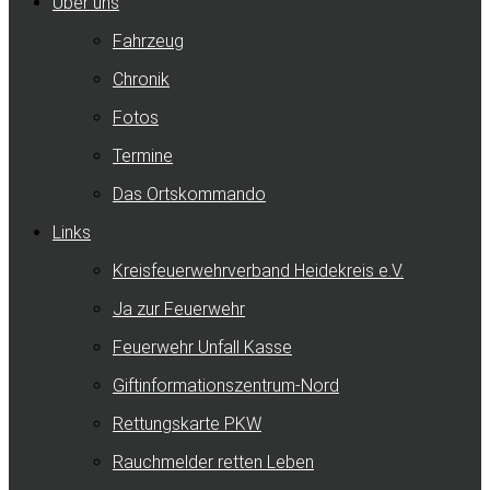
Über uns
Fahrzeug
Chronik
Fotos
Termine
Das Ortskommando
Links
Kreisfeuerwehrverband Heidekreis e.V.
Ja zur Feuerwehr
Feuerwehr Unfall Kasse
Giftinformationszentrum-Nord
Rettungskarte PKW
Rauchmelder retten Leben