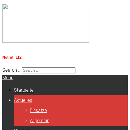
Notruf: 112
Search ...
Menu
Startseite
Aktuelles
Einsätze
Allgemein