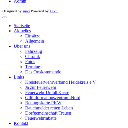
Admin
Designed by
sinci
Powered by
Ulkit
Startseite
Aktuelles
Einsätze
Allgemein
Über uns
Fahrzeug
Chronik
Fotos
Termine
Das Ortskommando
Links
Kreisfeuerwehrverband Heidekreis e.V.
Ja zur Feuerwehr
Feuerwehr Unfall Kasse
Giftinformationszentrum-Nord
Rettungskarte PKW
Rauchmelder retten Leben
Dorfgemeinschaft Trauen
Feuerwehrrabatte
Kontakt