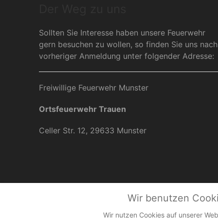
Der Weg zu uns
Sollten Sie Interesse haben unsere Feuerwehr
gern besuchen zu wollen, so finden Sie uns nach
vorheriger Anmeldung unter folgender Adresse:
Freiwillige Feuerwehr Munster
Ortsfeuerwehr Trauen
Celler Str. 12, 29633 Munster
Wir benutzen Cook
Wir nutzen Cookies auf unserer Webs