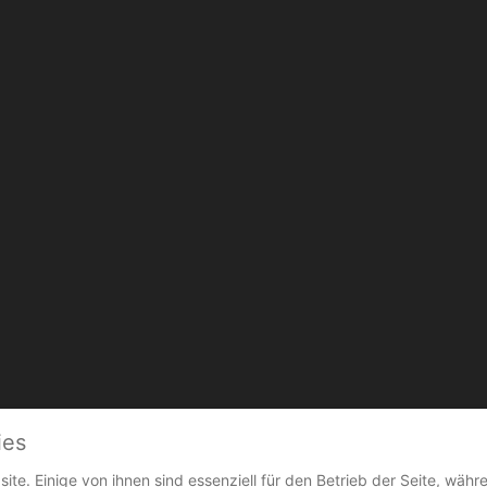
ies
ite. Einige von ihnen sind essenziell für den Betrieb der Seite, währ