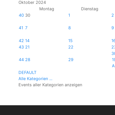
Oktober 2024
Montag
Dienstag
40
30
1
2
41
7
8
9
42
14
15
1
43
21
22
2
3
44
28
29
1
A
DEFAULT
Alle Kategorien ...
Events aller Kategorien anzeigen