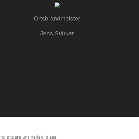
Ortsbrandmeister
Jens Stärker
end andere uns helfen, diese