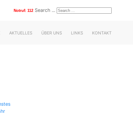
Search ...
Notruf: 112
E
AKTUELLES
ÜBER UNS
LINKS
KONTAKT